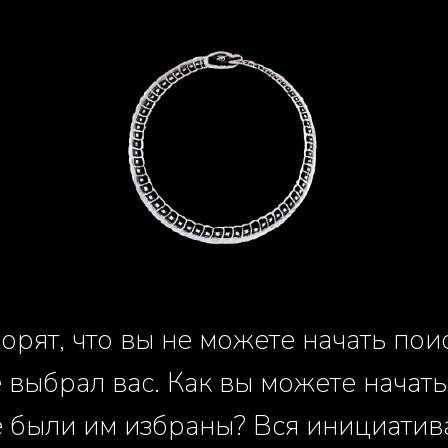
орят, что вы не можете начать поис
 выбрал вас. Как вы можете начать
е были им избраны? Вся инициатив