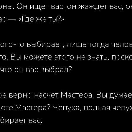
оны. Он ищет вас, он жаждет вас, о
ас — «Где же ты?»
кого-то выбирает, лишь тогда чело
о. Вы можете этого не знать, поск
 что он вас выбрал?
ое верно насчет Мастера. Вы думает
ете Мастера? Чепуха, полная чепух
бирает вас.