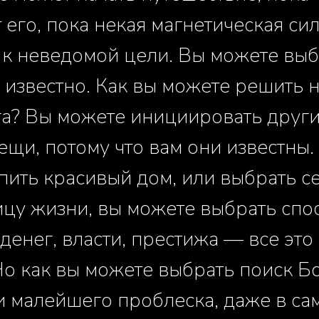
 его, пока некая магнетическая си
о к неведомой цели. Вы можете вы
м известно. Как вы можете решить 
га? Вы можете инициировать други
ещи, потому что вам они известны
пить красивый дом, или выбрать с
ицу жизни, вы можете выбрать спо
 денег, власти, престижа — все эт
Но как вы можете выбрать поиск Бо
и малейшего проблеска, даже в са