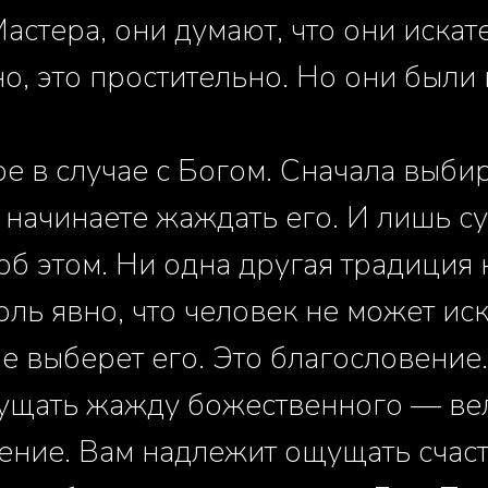
астера, они думают, что они искате
но, это простительно. Но они были
е в случае с Богом. Сначала выбир
ы начинаете жаждать его. И лишь с
об этом. Ни одна другая традиция 
оль явно, что человек не может иск
не выберет его. Это благословение
ущать жажду божественного — ве
ение. Вам надлежит ощущать счаст