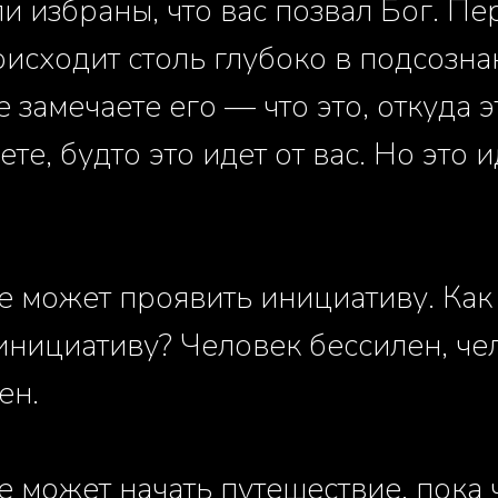
ли избраны, что вас позвал Бог. Пе
оисходит столь глубоко в подсозна
 замечаете его — что это, откуда э
е, будто это идет от вас. Но это и
е может проявить инициативу. Как
инициативу? Человек бессилен, че
ен.
е может начать путешествие, пока 