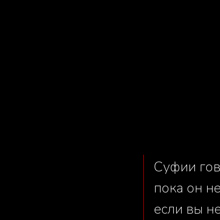
Суфии гов
пока он не
если вы н