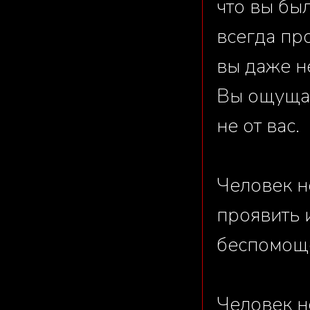
что вы бы
всегда пр
вы даже не
Вы ощущает
не от вас.
Человек н
проявить 
беспомощ
Человек н