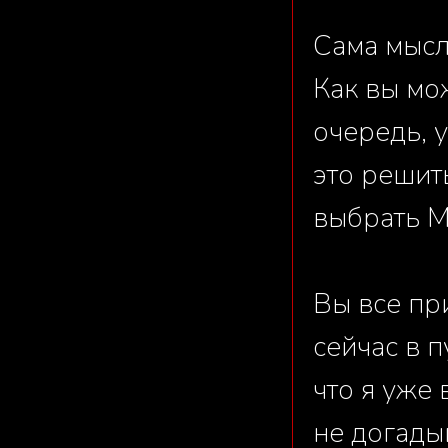
Сама мысл
Как вы мо
очередь, 
это решит
выбрать М
Вы все пр
сейчас в п
что я уже 
не догады