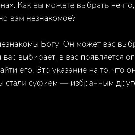
снах. Как вы можете выбрать нечто,
о вам незнакомое?
незнакомы Богу. Он может вас выбр
н вас выбирает, в вас появляется 
йти его. Это указание на то, что о
ы стали суфием — избранным друг