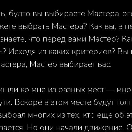
ь, будто вы выбираете Мастера, эг
жете выбрать Мастера? Как вы, в 
узнаете, что перед вами Мастер? К
ь? Исходя из каких критериев? Вы
астера, Мастер выбирает вас.
ишли ко мне из разных мест — мно
ути. Вскоре в этом месте будут тол
выбрал многих из тех, кто еще об 
вается. Но они начали движение. 